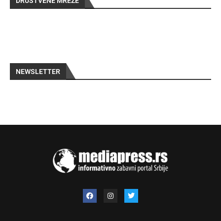
DRUŠTVENE MREŽE
NEWSLETTER