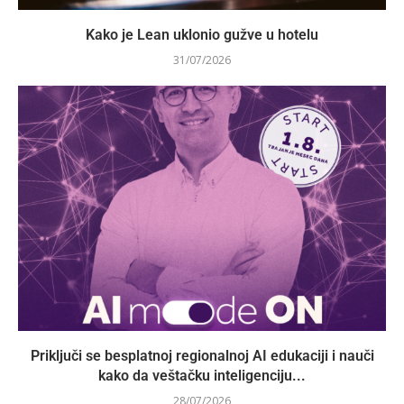
Kako je Lean uklonio gužve u hotelu
31/07/2026
Priključi se besplatnoj regionalnoj AI edukaciji i nauči
kako da veštačku inteligenciju...
28/07/2026