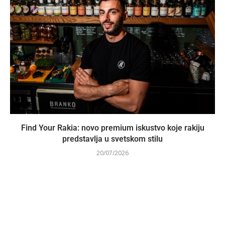
Find Your Rakia: novo premium iskustvo koje rakiju
predstavlja u svetskom stilu
20/07/2026