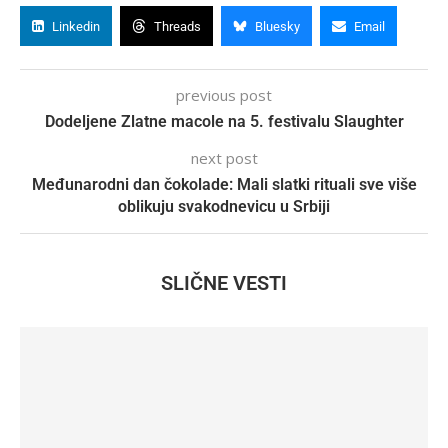
Linkedin
Threads
Bluesky
Email
previous post
Dodeljene Zlatne macole na 5. festivalu Slaughter
next post
Međunarodni dan čokolade: Mali slatki rituali sve više
oblikuju svakodnevicu u Srbiji
SLIČNE VESTI