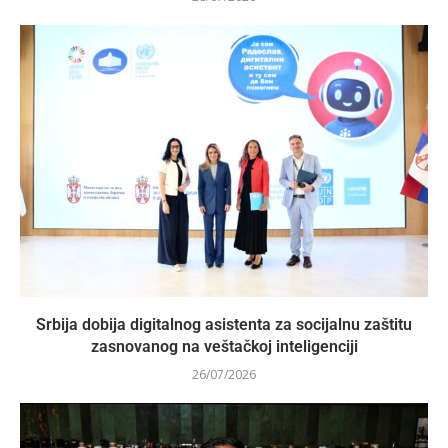
Srbija dobija digitalnog asistenta za socijalnu zaštitu
zasnovanog na veštačkoj inteligenciji
26/07/2026