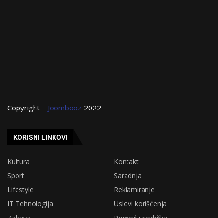
Copyright –
Joombooz
2022
KORISNI LINKOVI
Kultura
Kontakt
Sport
Saradnja
Lifestyle
Reklamiranje
IT Tehnologija
Uslovi korišćenja
Zabava
Pomoć i podrška