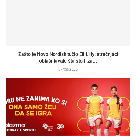
Zašto je Novo Nordisk tužio Eli Lilly: stručnjaci
objašnjavaju šta stoji iza...
07/08/2026