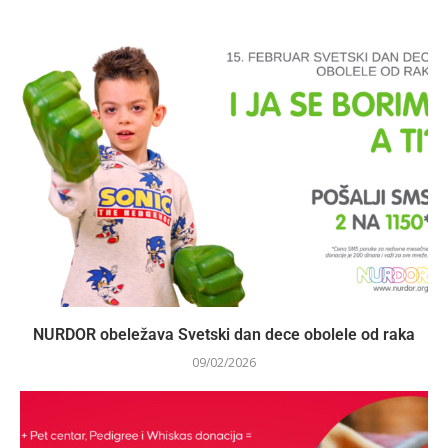
NURDOR obeležava Svetski dan dece obolele od raka
09/02/2026