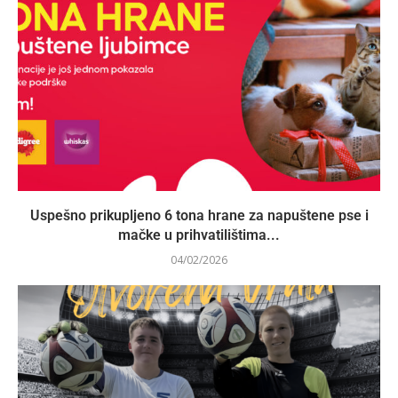
Uspešno prikupljeno 6 tona hrane za napuštene pse i
mačke u prihvatilištima...
04/02/2026