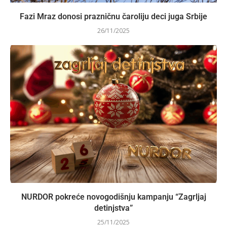
Fazi Mraz donosi prazničnu čaroliju deci juga Srbije
26/11/2025
NURDOR pokreće novogodišnju kampanju “Zagrljaj
detinjstva”
25/11/2025