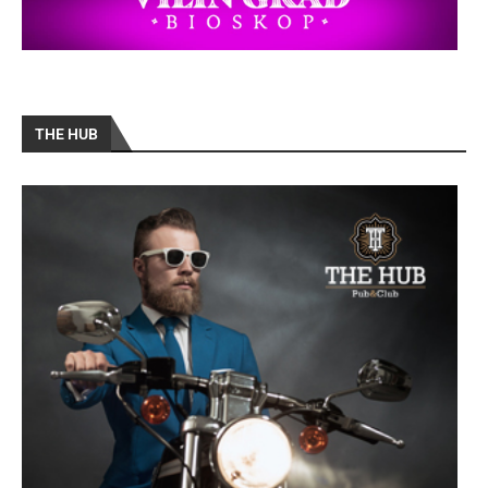
THE HUB