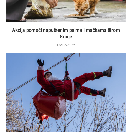
Akcija pomoći napuštenim psima i mačkama širom
Srbije
16/12/2025