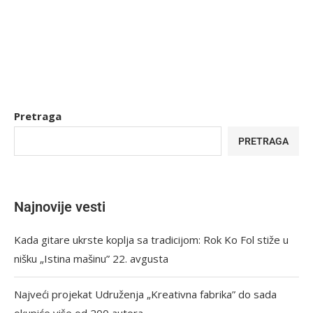
Pretraga
PRETRAGA
Najnovije vesti
Kada gitare ukrste koplja sa tradicijom: Rok Ko Fol stiže u
nišku „Istina mašinu” 22. avgusta
Najveći projekat Udruženja „Kreativna fabrika” do sada