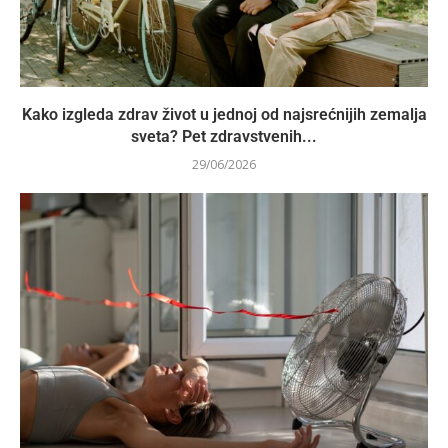
Kako izgleda zdrav život u jednoj od najsrećnijih zemalja
sveta? Pet zdravstvenih...
29/06/2026