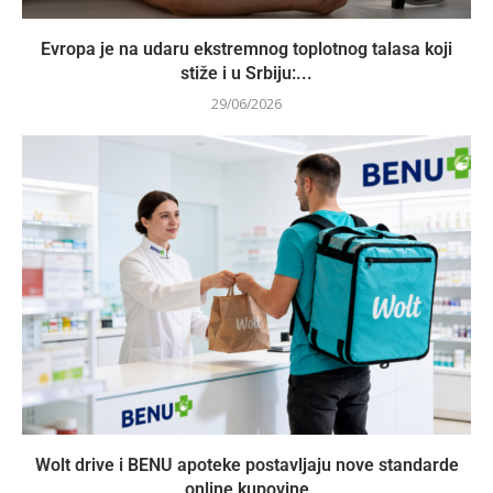
Evropa je na udaru ekstremnog toplotnog talasa koji
stiže i u Srbiju:...
29/06/2026
Wolt drive i BENU apoteke postavljaju nove standarde
online kupovine