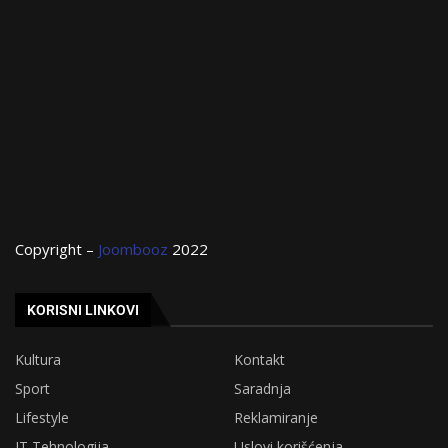
Copyright –
Joombooz
2022
KORISNI LINKOVI
Kultura
Kontakt
Sport
Saradnja
Lifestyle
Reklamiranje
IT Tehnologija
Uslovi korišćenja