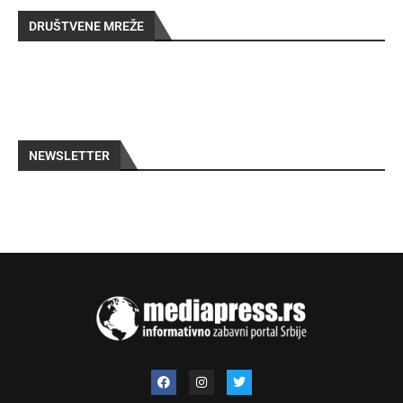
DRUŠTVENE MREŽE
NEWSLETTER