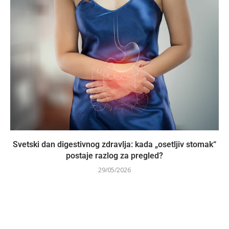
Svetski dan digestivnog zdravlja: kada „osetljiv stomak“
postaje razlog za pregled?
29/05/2026