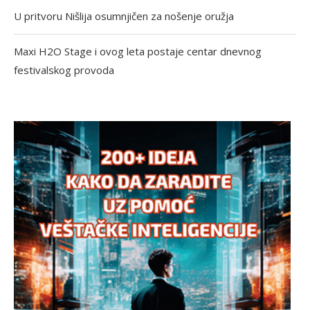
U pritvoru Nišlija osumnjičen za nošenje oružja
Maxi H2O Stage i ovog leta postaje centar dnevnog
festivalskog provoda