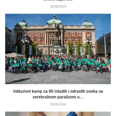
26/06/2026
Inkluzivni kamp za 80 mladih i odraslih osoba sa
cerebralnom paralizom u...
20/06/2026