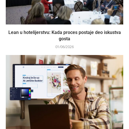
Lean u hotelijerstvu: Kada proces postaje deo iskustva
gosta
01/06/2026