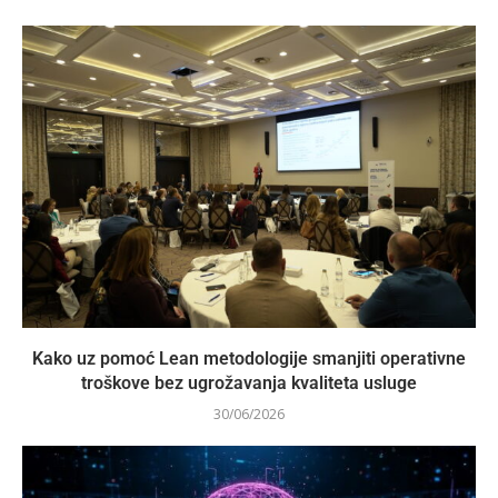
Kako uz pomoć Lean metodologije smanjiti operativne
troškove bez ugrožavanja kvaliteta usluge
30/06/2026