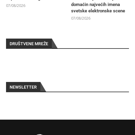
domaćin najvećih imena
07/08/2026
svetske elektronske scene
07/08/2026
DRUŠTVENE MREŽE
NEWSLETTER