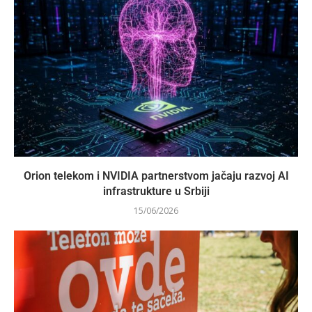
Orion telekom i NVIDIA partnerstvom jačaju razvoj AI
infrastrukture u Srbiji
15/06/2026