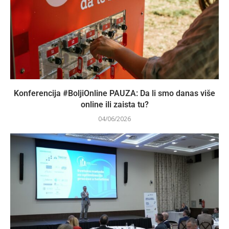
Konferencija #BoljiOnline PAUZA: Da li smo danas više
online ili zaista tu?
04/06/2026