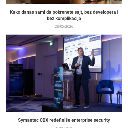
Kako danas sami da pokrenete sajt, bez developera i
bez komplikacija
28/05/2026
Symantec CBX redefiniše enterprise security