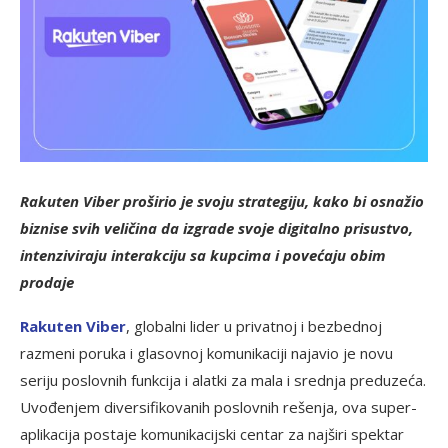
Rakuten Viber proširio je svoju strategiju, kako bi osnažio
biznise svih veličina da izgrade svoje digitalno prisustvo,
intenziviraju interakciju sa kupcima i povećaju obim
prodaje
Rakuten Viber
, globalni lider u privatnoj i bezbednoj
razmeni poruka i glasovnoj komunikaciji najavio je novu
seriju poslovnih funkcija i alatki za mala i srednja preduzeća.
Uvođenjem diversifikovanih poslovnih rešenja, ova super-
aplikacija postaje komunikacijski centar za najširi spektar