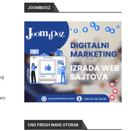
JOOMBOOZ
nji
ans
CNG FRESH WAVE UTORAK