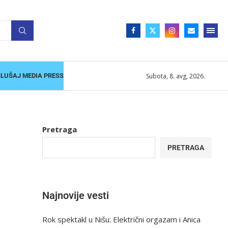
Subota, 8. avg, 2026.
SLUŠAJ MEDIA PRESS
Pretraga
PRETRAGA
Najnovije vesti
Rok spektakl u Nišu: Električni orgazam i Anica