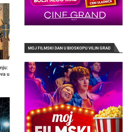
MOJ FILMSKI DAN U BIOSKOPU VILIN GRAD
nju:
ova u