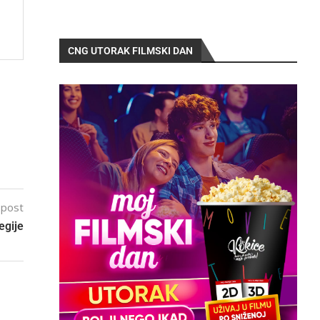
CNG UTORAK FILMSKI DAN
 post
egije