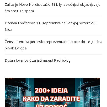
Zašto je Novo Nordisk tužio Eli Lilly: stručnjaci objašnjavaju
šta stoji iza spora
Dženan Lončarević 11. septembra na Letnjoj pozornici u
Nišu
Ženska teniska juniorska reprezentacija Srbije do 18 godina
prvak Evrope!
Dušan Jovanović za jači napad Radničkog