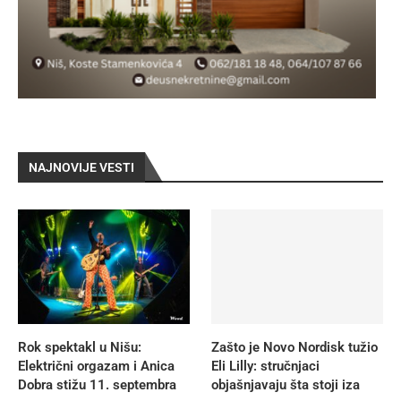
NAJNOVIJE VESTI
Rok spektakl u Nišu:
Zašto je Novo Nordisk tužio
Električni orgazam i Anica
Eli Lilly: stručnjaci
Dobra stižu 11. septembra
objašnjavaju šta stoji iza