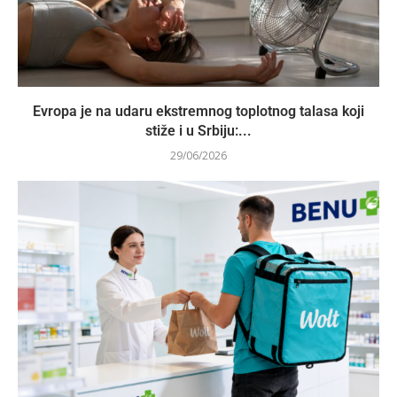
Evropa je na udaru ekstremnog toplotnog talasa koji
stiže i u Srbiju:...
29/06/2026