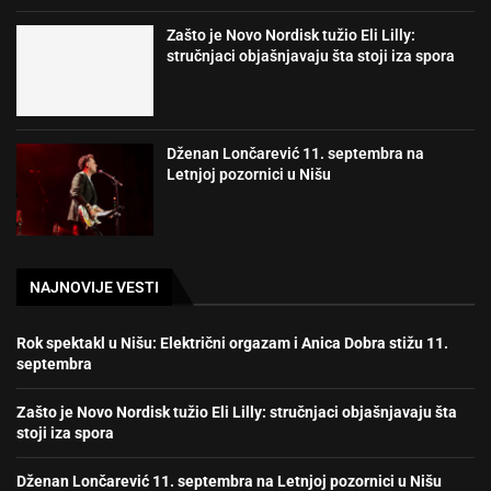
Zašto je Novo Nordisk tužio Eli Lilly:
stručnjaci objašnjavaju šta stoji iza spora
Dženan Lončarević 11. septembra na
Letnjoj pozornici u Nišu
NAJNOVIJE VESTI
Rok spektakl u Nišu: Električni orgazam i Anica Dobra stižu 11.
septembra
Zašto je Novo Nordisk tužio Eli Lilly: stručnjaci objašnjavaju šta
stoji iza spora
Dženan Lončarević 11. septembra na Letnjoj pozornici u Nišu