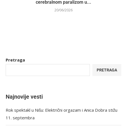
cerebralnom paralizom u...
20/06/2026
Pretraga
PRETRAGA
Najnovije vesti
Rok spektakl u Nišu: Električni orgazam i Anica Dobra stižu
11. septembra