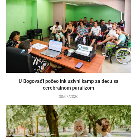
U Bogovađi počeo inkluzivni kamp za decu sa
cerebralnom paralizom
08/07/2026