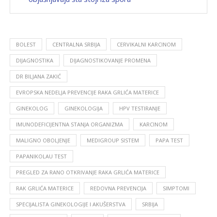
BOLEST
CENTRALNA SRBIJA
CERVIKALNI KARCINOM
DIJAGNOSTIKA
DIJAGNOSTIKOVANJE PROMENA
DR BILJANA ZAKIĆ
EVROPSKA NEDELJA PREVENCIJE RAKA GRLIĆA MATERICE
GINEKOLOG
GINEKOLOGIJA
HPV TESTIRANJE
IMUNODEFICIJENTNA STANJA ORGANIZMA
KARCINOM
MALIGNO OBOLJENJE
MEDIGROUP SISTEM
PAPA TEST
PAPANIKOLAU TEST
PREGLED ZA RANO OTKRIVANJE RAKA GRLIĆA MATERICE
RAK GRLIĆA MATERICE
REDOVNA PREVENCIJA
SIMPTOMI
SPECIJALISTA GINEKOLOGIJE I AKUŠERSTVA
SRBIJA