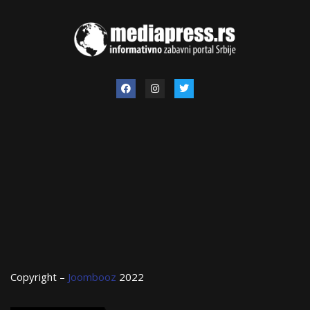
Copyright –
Joombooz
2022