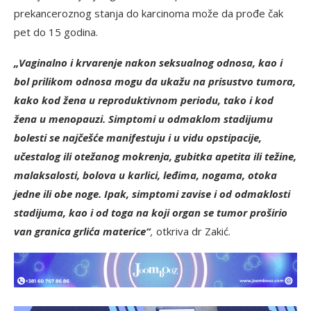
prekanceroznog stanja do karcinoma može da prođe čak
pet do 15 godina.
„Vaginalno i krvarenje nakon seksualnog odnosa, kao i
bol prilikom odnosa mogu da ukažu na prisustvo tumora,
kako kod žena u reproduktivnom periodu, tako i kod
žena u menopauzi. Simptomi u odmaklom stadijumu
bolesti se najčešće manifestuju i u vidu opstipacije,
učestalog ili otežanog mokrenja, gubitka apetita ili težine,
malaksalosti, bolova u karlici, leđima, nogama, otoka
jedne ili obe noge. Ipak, simptomi zavise i od odmaklosti
stadijuma, kao i od toga na koji organ se tumor proširio
van granica grlića materice“
,
otkriva dr Zakić.