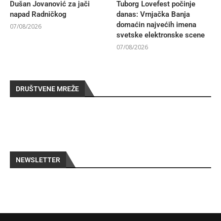
Dušan Jovanović za jači
Tuborg Lovefest počinje
napad Radničkog
danas: Vrnjačka Banja
domaćin najvećih imena
07/08/2026
svetske elektronske scene
07/08/2026
DRUŠTVENE MREŽE
NEWSLETTER