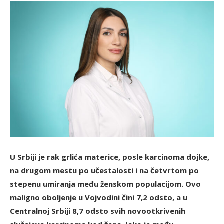
U Srbiji je rak grlića materice, posle karcinoma dojke,
na drugom mestu po učestalosti i na četvrtom po
stepenu umiranja među ženskom populacijom. Ovo
maligno oboljenje u Vojvodini čini 7,2 odsto, a u
Centralnoj Srbiji 8,7 odsto svih novootkrivenih