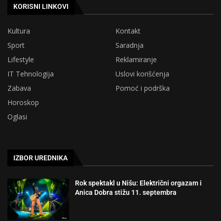
KORISNI LINKOVI
Kultura
Kontakt
Sport
Saradnja
Lifestyle
Reklamiranje
IT Tehnologija
Uslovi korišćenja
Zabava
Pomoć i podrška
Horoskop
Oglasi
IZBOR UREDNIKA
Rok spektakl u Nišu: Električni orgazam i
Anica Dobra stižu 11. septembra