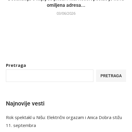
omiljena adresa...
03/06/2026
Pretraga
PRETRAGA
Najnovije vesti
Rok spektakl u Nišu: Električni orgazam i Anica Dobra stižu
11. septembra