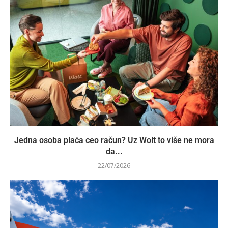
Jedna osoba plaća ceo račun? Uz Wolt to više ne mora
da...
22/07/2026