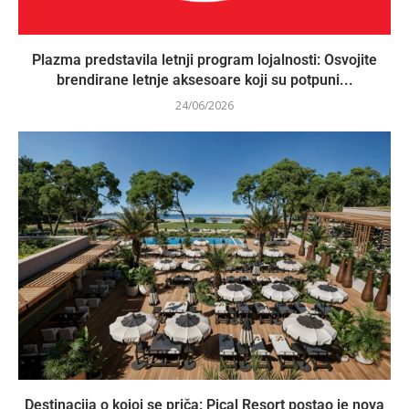
Plazma predstavila letnji program lojalnosti: Osvojite
brendirane letnje aksesoare koji su potpuni...
24/06/2026
Destinacija o kojoj se priča: Pical Resort postao je nova