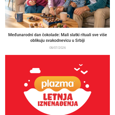
Međunarodni dan čokolade: Mali slatki rituali sve više
oblikuju svakodnevicu u Srbiji
08/07/2026