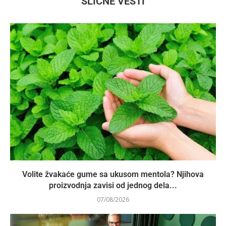
SLIČNE VESTI
Volite žvakaće gume sa ukusom mentola? Njihova
proizvodnja zavisi od jednog dela...
07/08/2026