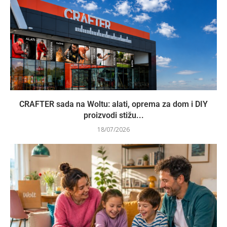
CRAFTER sada na Woltu: alati, oprema za dom i DIY
proizvodi stižu...
18/07/2026