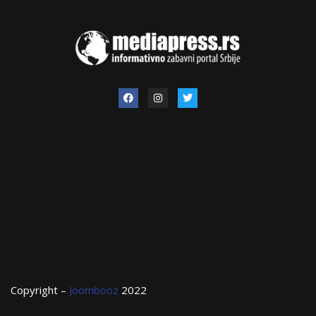
Copyright –
Joombooz
2022