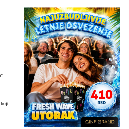
“.
koji