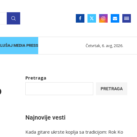
Četvrtak, 6. avg, 2026.
SLUŠAJ MEDIA PRESS
Pretraga
o
PRETRAGA
Najnovije vesti
Kada gitare ukrste koplja sa tradicijom: Rok Ko