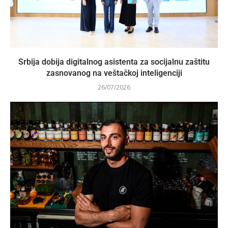
Srbija dobija digitalnog asistenta za socijalnu zaštitu
zasnovanog na veštačkoj inteligenciji
26/07/2026