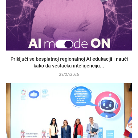
Priključi se besplatnoj regionalnoj AI edukaciji i nauči
kako da veštačku inteligenciju...
28/07/2026