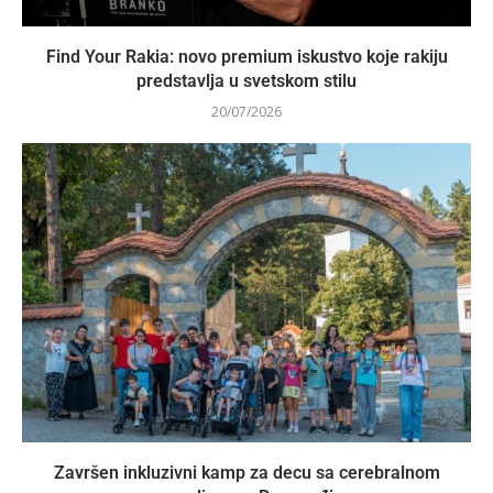
Find Your Rakia: novo premium iskustvo koje rakiju
predstavlja u svetskom stilu
20/07/2026
Završen inkluzivni kamp za decu sa cerebralnom