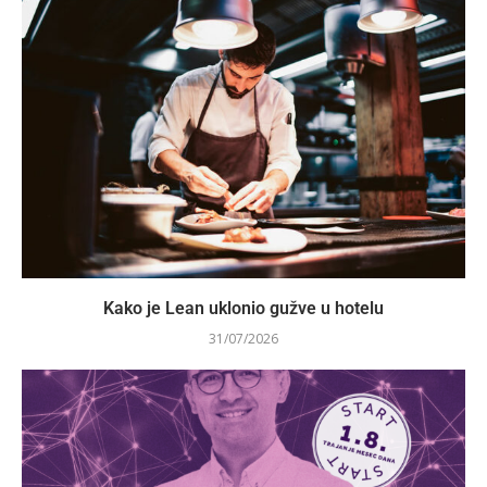
Kako je Lean uklonio gužve u hotelu
31/07/2026