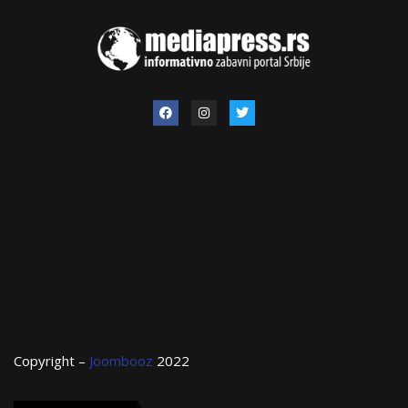
Copyright –
Joombooz
2022