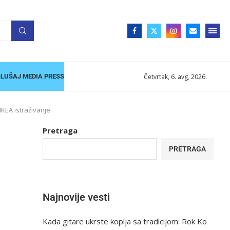
Četvrtak, 6. avg, 2026.
SLUŠAJ MEDIA PRESS
IKEA istraživanje
Pretraga
PRETRAGA
Najnovije vesti
Kada gitare ukrste koplja sa tradicijom: Rok Ko