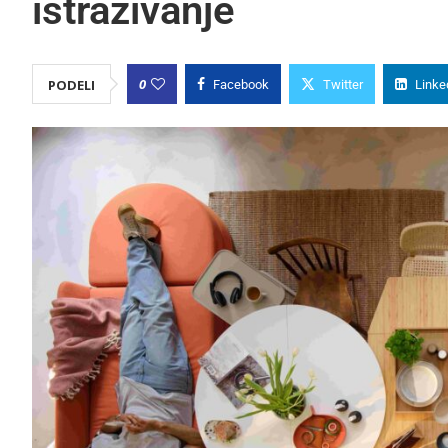
istraživanje
0
PODELI
Facebook
Twitter
Linke