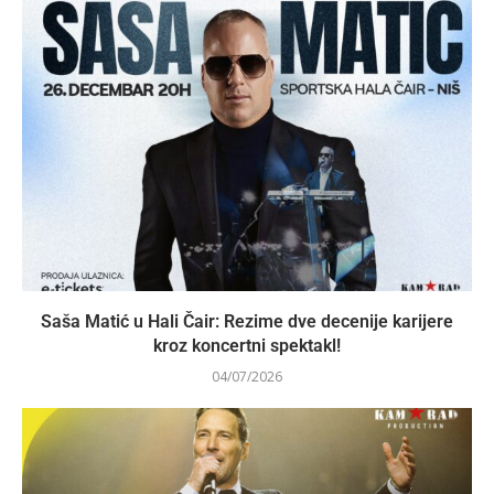
Saša Matić u Hali Čair: Rezime dve decenije karijere
kroz koncertni spektakl!
04/07/2026