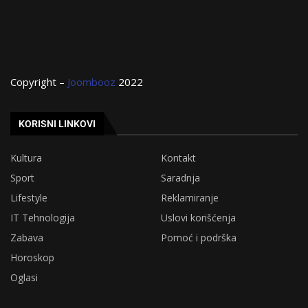
Copyright –
Joombooz
2022
KORISNI LINKOVI
Kultura
Kontakt
Sport
Saradnja
Lifestyle
Reklamiranje
IT Tehnologija
Uslovi korišćenja
Zabava
Pomoć i podrška
Horoskop
Oglasi