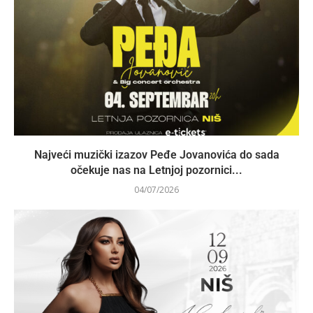
Najveći muzički izazov Peđe Jovanovića do sada
očekuje nas na Letnjoj pozornici...
04/07/2026