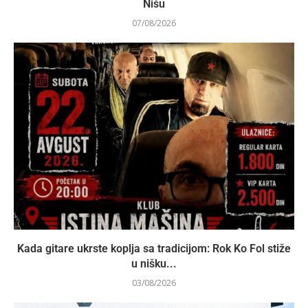
Nišu
07/08/2026
Kada gitare ukrste koplja sa tradicijom: Rok Ko Fol stiže
u nišku...
03/08/2026