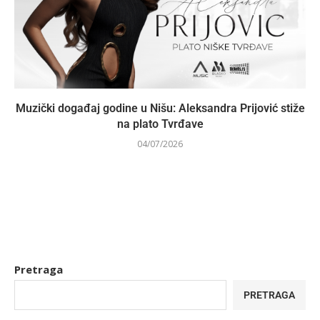
Muzički događaj godine u Nišu: Aleksandra Prijović stiže
na plato Tvrđave
04/07/2026
Pretraga
PRETRAGA