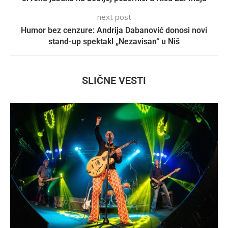
next post
Humor bez cenzure: Andrija Dabanović donosi novi
stand-up spektakl „Nezavisan“ u Niš
SLIČNE VESTI