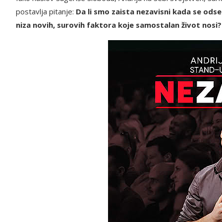
postavlja pitanje:
Da li smo zaista nezavisni kada se odse
niza novih, surovih faktora koje samostalan život nosi?