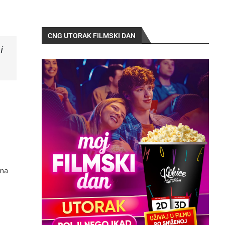
CNG UTORAK FILMSKI DAN
i
ena