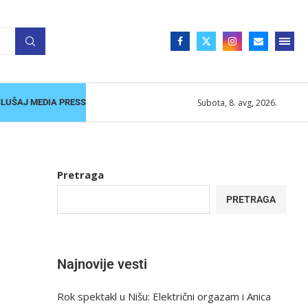
Subota, 8. avg, 2026.
SLUŠAJ MEDIA PRESS
Pretraga
PRETRAGA
Najnovije vesti
Rok spektakl u Nišu: Električni orgazam i Anica