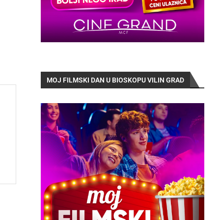
MOJ FILMSKI DAN U BIOSKOPU VILIN GRAD