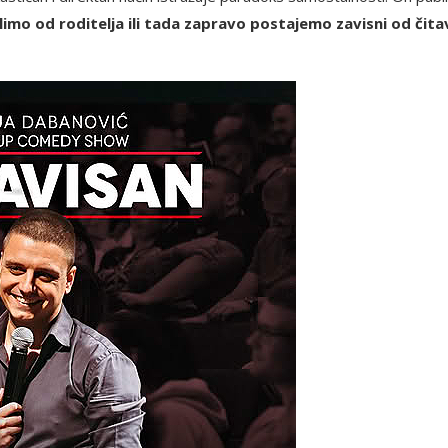
limo od roditelja ili tada zapravo postajemo zavisni od čit