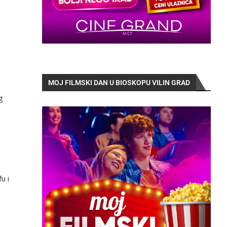
MOJ FILMSKI DAN U BIOSKOPU VILIN GRAD
g
u i