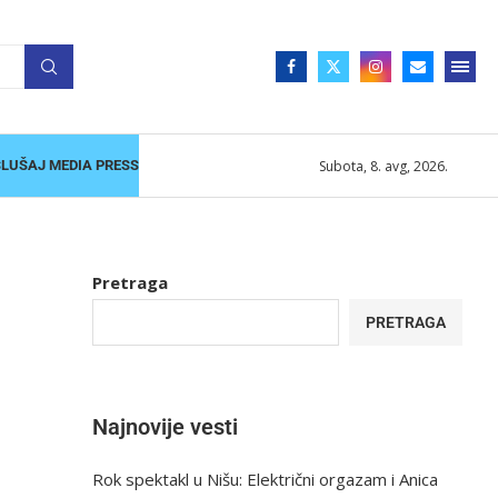
Subota, 8. avg, 2026.
SLUŠAJ MEDIA PRESS
Pretraga
PRETRAGA
Najnovije vesti
Rok spektakl u Nišu: Električni orgazam i Anica