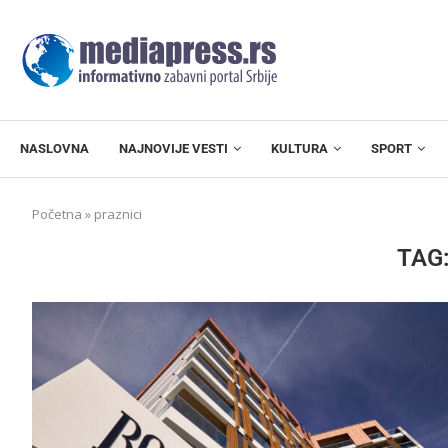
NASLOVNA
NAJNOVIJE VESTI
KULTURA
SPORT
Početna
»
praznici
TAG