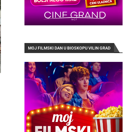
MOJ FILMSKI DAN U BIOSKOPU VILIN GRAD