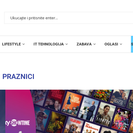
LIFESTYLE
IT TEHNOLOGIJA
ZABAVA
OGLASI
:
PRAZNICI