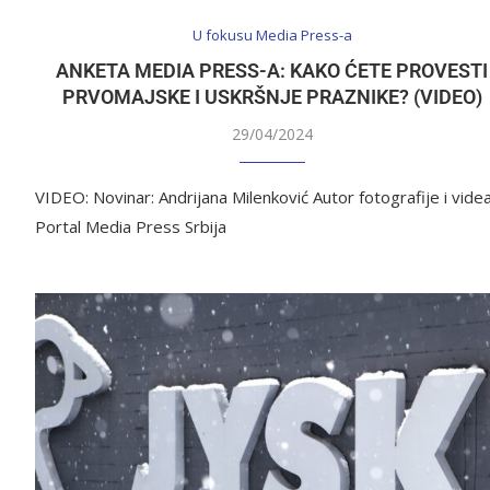
U fokusu Media Press-a
ANKETA MEDIA PRESS-A: KAKO ĆETE PROVESTI
PRVOMAJSKE I USKRŠNJE PRAZNIKE? (VIDEO)
29/04/2024
VIDEO: Novinar: Andrijana Milenković Autor fotografije i videa
Portal Media Press Srbija