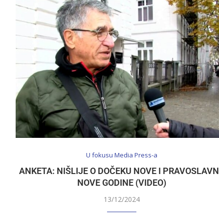
U fokusu Media Press-a
ANKETA: NIŠLIJE O DOČEKU NOVE I PRAVOSLAV
NOVE GODINE (VIDEO)
13/12/2024