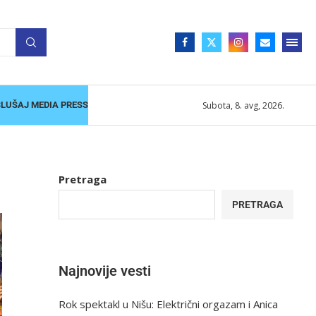
Subota, 8. avg, 2026.
SLUŠAJ MEDIA PRESS
Pretraga
PRETRAGA
Najnovije vesti
Rok spektakl u Nišu: Električni orgazam i Anica