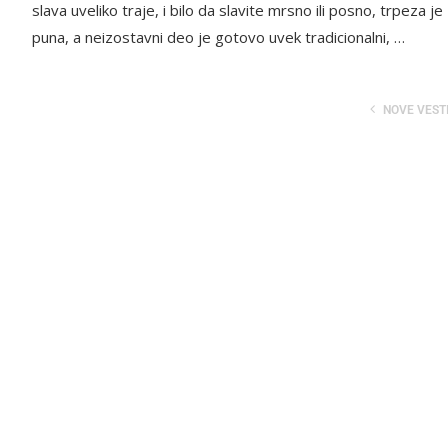
slava uveliko traje, i bilo da slavite mrsno ili posno, trpeza je
puna, a neizostavni deo je gotovo uvek tradicionalni, …
NOVE VEST