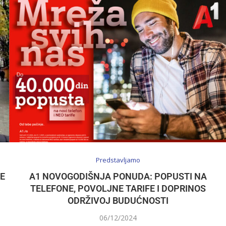
Predstavljamo
NE
A1 NOVOGODIŠNJA PONUDA: POPUSTI NA
TELEFONE, POVOLJNE TARIFE I DOPRINOS
ODRŽIVOJ BUDUĆNOSTI
06/12/2024