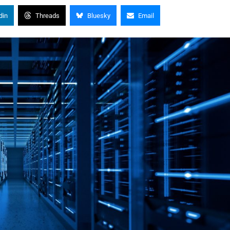
din
Threads
Bluesky
Email