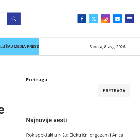
Subota, 8. avg, 2026.
SLUŠAJ MEDIA PRESS
Pretraga
PRETRAGA
e
Najnovije vesti
Rok spektakl u Nišu: Električni orgazam i Anica