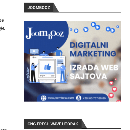
JOOMBOOZ
ne
je,
CNG FRESH WAVE UTORAK
data