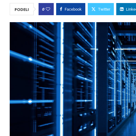
0
PODELI
Facebook
Twitter
Linke