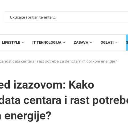
LIFESTYLE
IT TEHNOLOGIJA
ZABAVA
OGLASI
enost data centara i rast potrebe za deficitarnim oblikom energije?
red izazovom: Kako
data centara i rast potreb
 energije?