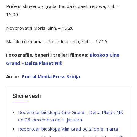
Priče iz skrivenog grada: Banda čupavih repova, Sinh. –
15:00
Neverovatni Moris, Sinh. – 15:20
Mačak u čizmama – Poslednja želja, Sinh. – 17:15
Fotografije, baneri i trejleri filmova:
Bioskop Cine
Grand – Delta Planet Niš
Autor:
Portal Media Press Srbija
Slične vesti
Repertoar bioskopa Cine Grand – Delta Planet Niš
od 26. decembra do 1. januara
Repertoar bioskopa Vilin Grad od 2. do 8. marta