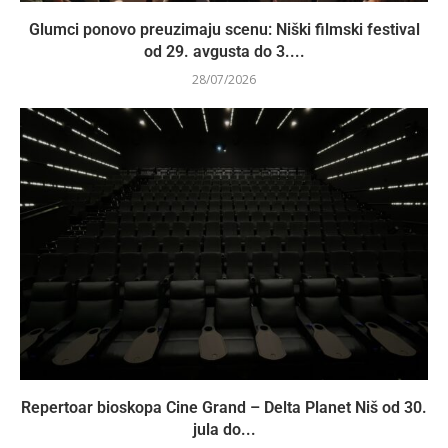
Glumci ponovo preuzimaju scenu: Niški filmski festival
od 29. avgusta do 3....
28/07/2026
Repertoar bioskopa Cine Grand – Delta Planet Niš od 30.
jula do...