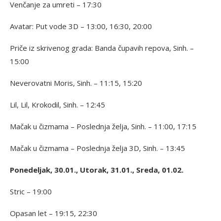
Venčanje za umreti – 17:30
Avatar: Put vode 3D – 13:00, 16:30, 20:00
Priče iz skrivenog grada: Banda čupavih repova, Sinh. –
15:00
Neverovatni Moris, Sinh. – 11:15, 15:20
Lil, Lil, Krokodil, Sinh. – 12:45
Mačak u čizmama – Poslednja želja, Sinh. – 11:00, 17:15
Mačak u čizmama – Poslednja želja 3D, Sinh. – 13:45
Ponedeljak, 30.01., Utorak, 31.01., Sreda, 01.02.
Stric – 19:00
Opasan let – 19:15, 22:30