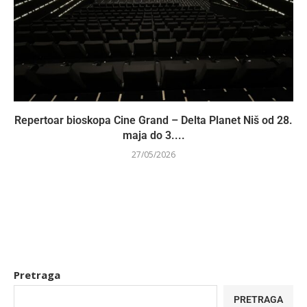
Repertoar bioskopa Cine Grand – Delta Planet Niš od 28.
maja do 3....
27/05/2026
Pretraga
PRETRAGA