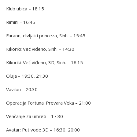
Klub ubica – 18:15
Rimini – 16:45
Faraon, divljak i princeza, Sinh. – 15:45
Kikoriki: Već viđeno, Sinh. – 14:30
Kikoriki: Već viđeno, 3D, Sinh. – 16:15
Oluja – 19:30, 21:30
Vavilon – 20:30
Operacija Fortuna: Prevara Veka – 21:00
Venčanje za umreti – 17:30
Avatar: Put vode 3D – 16:30, 20:00