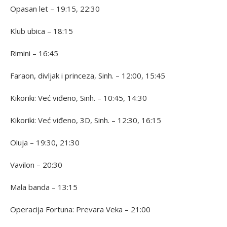
Opasan let – 19:15, 22:30
Klub ubica – 18:15
Rimini – 16:45
Faraon, divljak i princeza, Sinh. – 12:00, 15:45
Kikoriki: Već viđeno, Sinh. – 10:45, 14:30
Kikoriki: Već viđeno, 3D, Sinh. – 12:30, 16:15
Oluja – 19:30, 21:30
Vavilon – 20:30
Mala banda – 13:15
Operacija Fortuna: Prevara Veka – 21:00