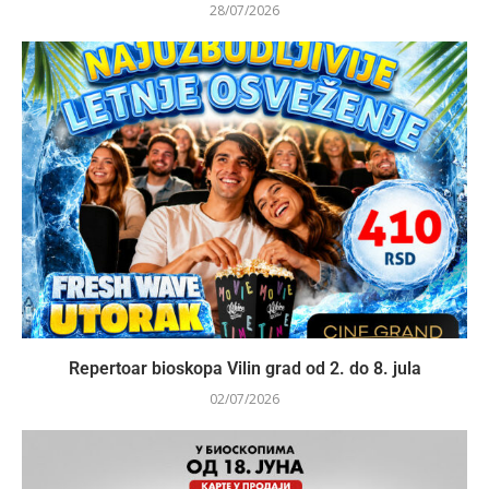
28/07/2026
Repertoar bioskopa Vilin grad od 2. do 8. jula
02/07/2026