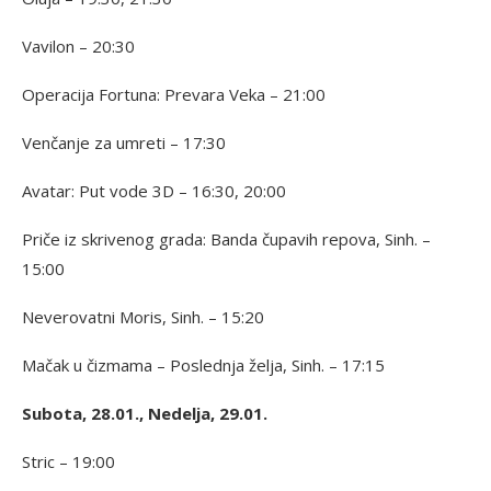
Vavilon – 20:30
Operacija Fortuna: Prevara Veka – 21:00
Venčanje za umreti – 17:30
Avatar: Put vode 3D – 16:30, 20:00
Priče iz skrivenog grada: Banda čupavih repova, Sinh. –
15:00
Neverovatni Moris, Sinh. – 15:20
Mačak u čizmama – Poslednja želja, Sinh. – 17:15
Subota, 28.01., Nedelja, 29.01.
Stric – 19:00