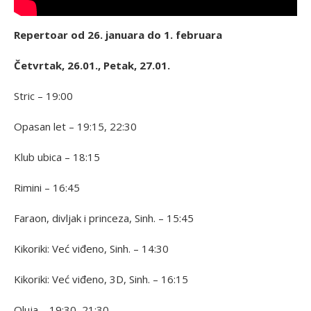
Repertoar od 26. januara do 1. februara
Četvrtak, 26.01., Petak, 27.01.
Stric – 19:00
Opasan let – 19:15, 22:30
Klub ubica – 18:15
Rimini – 16:45
Faraon, divljak i princeza, Sinh. – 15:45
Kikoriki: Već viđeno, Sinh. – 14:30
Kikoriki: Već viđeno, 3D, Sinh. – 16:15
Oluja – 19:30, 21:30