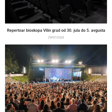
Repertoar bioskopa Vilin grad od 30. jula do 5. avgusta
29/07/2026