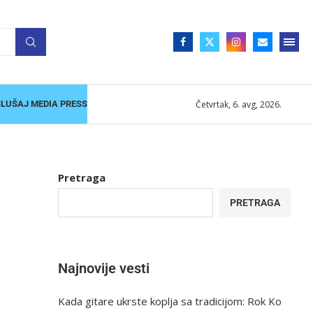
Četvrtak, 6. avg, 2026.
SLUŠAJ MEDIA PRESS
Pretraga
PRETRAGA
Najnovije vesti
Kada gitare ukrste koplja sa tradicijom: Rok Ko