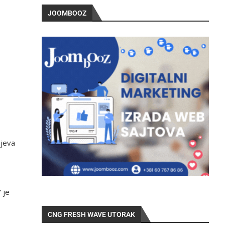
JOOMBOOZ
ajeva
 je
CNG FRESH WAVE UTORAK