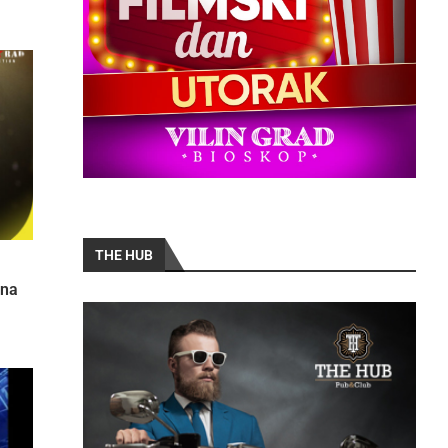
THE HUB
 na