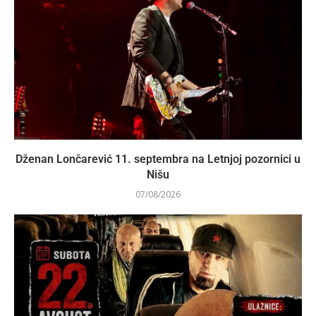
Dženan Lončarević 11. septembra na Letnjoj pozornici u
Nišu
07/08/2026