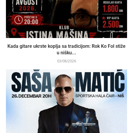
Kada gitare ukrste koplja sa tradicijom: Rok Ko Fol stiže
u nišku...
03/08/2026