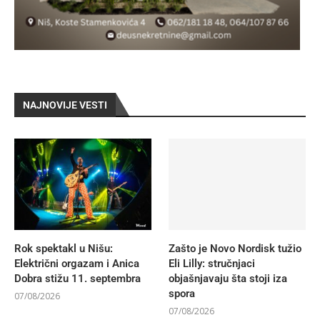
NAJNOVIJE VESTI
Rok spektakl u Nišu:
Zašto je Novo Nordisk tužio
Električni orgazam i Anica
Eli Lilly: stručnjaci
Dobra stižu 11. septembra
objašnjavaju šta stoji iza
spora
07/08/2026
07/08/2026