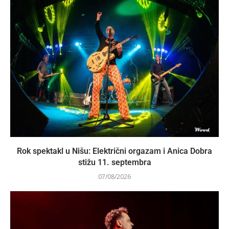
Rok spektakl u Nišu: Električni orgazam i Anica Dobra
stižu 11. septembra
07/08/2026