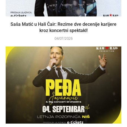
Saša Matić u Hali Čair: Rezime dve decenije karijere
kroz koncertni spektakl!
04/07/2026