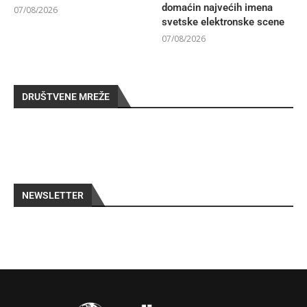
domaćin najvećih imena
07/08/2026
svetske elektronske scene
07/08/2026
DRUŠTVENE MREŽE
NEWSLETTER