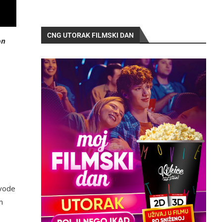
CNG UTORAK FILMSKI DAN
on
zvode
m