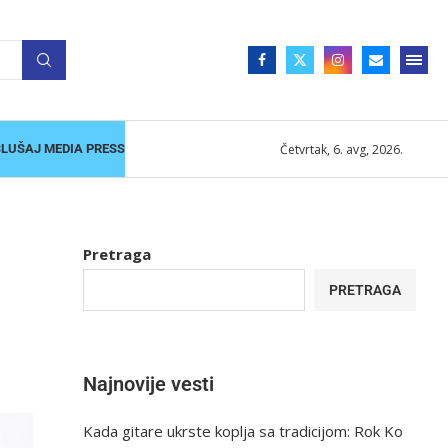
Četvrtak, 6. avg, 2026.
SLUŠAJ MEDIA PRESS
Pretraga
PRETRAGA
Najnovije vesti
Kada gitare ukrste koplja sa tradicijom: Rok Ko