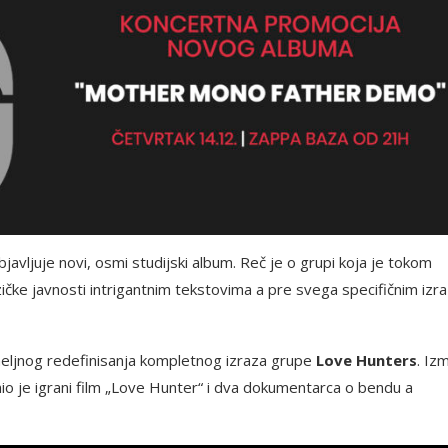
javljuje novi, osmi studijski album. Reč je o grupi koja je tokom
ičke javnosti intrigantnim tekstovima a pre svega specifičnim iz
eljnog redefinisanja kompletnog izraza grupe
Love Hunters
. Iz
io je igrani film „Love Hunter“ i dva dokumentarca o bendu a