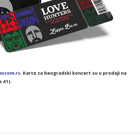
ascom.rs
. Karte za beogradski koncert su u prodaji na
a 41).