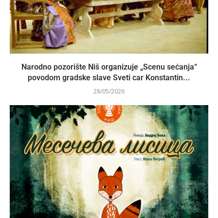
Narodno pozorište Niš organizuje „Scenu sećanja“
povodom gradske slave Sveti car Konstantin...
28/05/2026