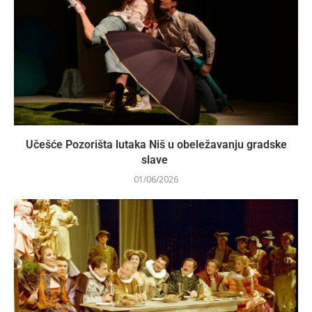
Učešće Pozorišta lutaka Niš u obeležavanju gradske
slave
01/06/2026