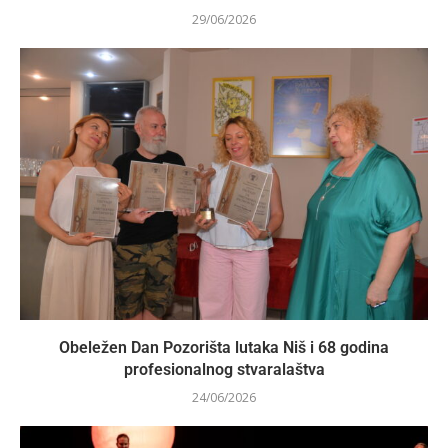
29/06/2026
Obeležen Dan Pozorišta lutaka Niš i 68 godina
profesionalnog stvaralaštva
24/06/2026