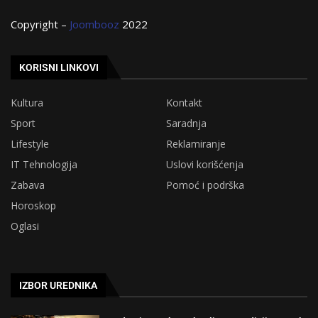
Copyright –
Joombooz
2022
KORISNI LINKOVI
Kultura
Kontakt
Sport
Saradnja
Lifestyle
Reklamiranje
IT Tehnologija
Uslovi korišćenja
Zabava
Pomoć i podrška
Horoskop
Oglasi
IZBOR UREDNIKA