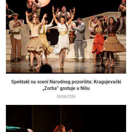
Spektakl na sceni Narodnog pozorišta: Kragujevački
„Zorba“ gostuje u Nišu
09/06/2026