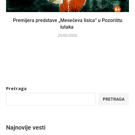
Premijera predstave „Mesečeva lisica“ u Pozorištu
lutaka
25/05/2026
Pretraga
PRETRAGA
Najnovije vesti