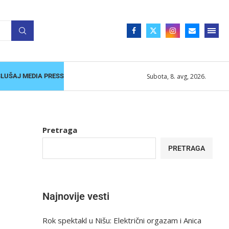
Subota, 8. avg, 2026.
SLUŠAJ MEDIA PRESS
Pretraga
PRETRAGA
Najnovije vesti
Rok spektakl u Nišu: Električni orgazam i Anica