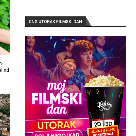
CNG UTORAK FILMSKI DAN
m
si od