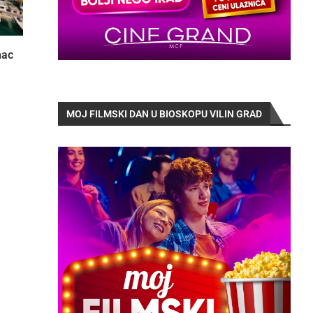
nac
MOJ FILMSKI DAN U BIOSKOPU VILIN GRAD