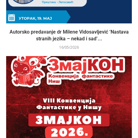
Autorsko predavanje dr Milene Vidosavljević ‘Nastava
stranih jezika – nekad i sad’...
16/05/2026