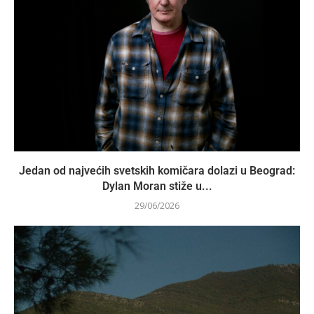
Jedan od najvećih svetskih komičara dolazi u Beograd:
Dylan Moran stiže u...
29/06/2026