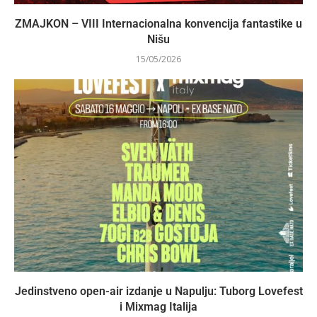
ZMAJKON – VIII Internacionalna konvencija fantastike u
Nišu
15/05/2026
Jedinstveno open-air izdanje u Napulju: Tuborg Lovefest
i Mixmag Italija