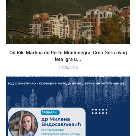
Od Riki Martina do Porto Montenegra: Crna Gora ovog
leta igra u...
20/05/2026