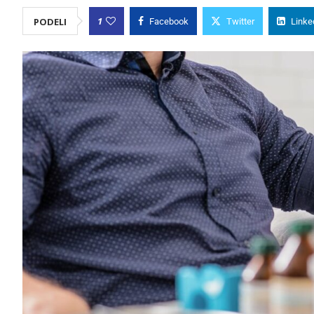
1
PODELI
Facebook
Twitter
Linke