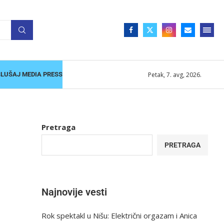
Petak, 7. avg, 2026.
SLUŠAJ MEDIA PRESS
Pretraga
PRETRAGA
Najnovije vesti
Rok spektakl u Nišu: Električni orgazam i Anica