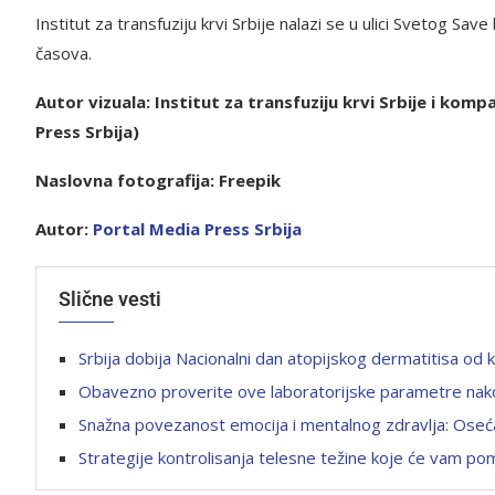
Institut za transfuziju krvi Srbije nalazi se u ulici Svetog S
časova.
Autor vizuala: Institut za transfuziju krvi Srbije i komp
Press Srbija)
Naslovna fotografija: Freepik
Autor:
Portal Media Press
Srbija
Slične vesti
Srbija dobija Nacionalni dan atopijskog dermatitisa od
Obavezno proverite ove laboratorijske parametre nak
Snažna povezanost emocija i mentalnog zdravlja: Oseća
Strategije kontrolisanja telesne težine koje će vam po