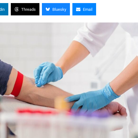
din
Threads
Bluesky
Email