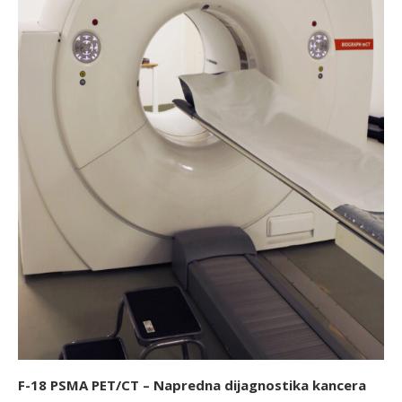
F-18 PSMA PET/CT – Napredna dijagnostika kancera