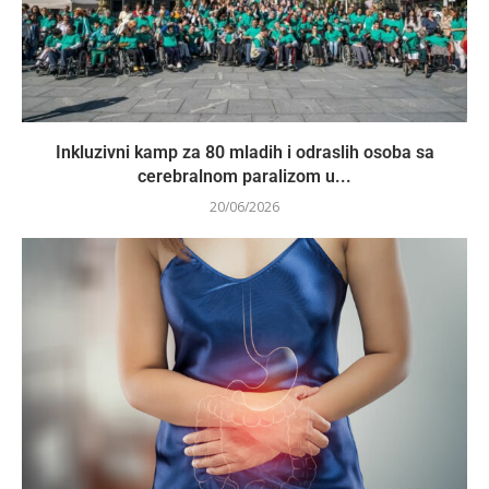
Inkluzivni kamp za 80 mladih i odraslih osoba sa
cerebralnom paralizom u...
20/06/2026