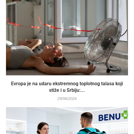
Evropa je na udaru ekstremnog toplotnog talasa koji
stiže i u Srbiju:...
29/06/2026