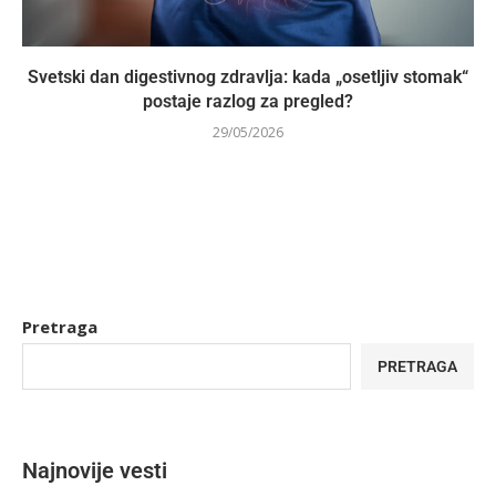
Svetski dan digestivnog zdravlja: kada „osetljiv stomak“
postaje razlog za pregled?
29/05/2026
Pretraga
PRETRAGA
Najnovije vesti