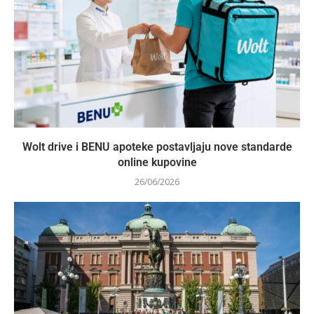
Wolt drive i BENU apoteke postavljaju nove standarde
online kupovine
26/06/2026