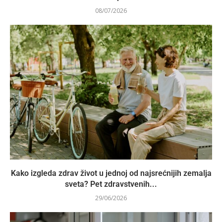
08/07/2026
Kako izgleda zdrav život u jednoj od najsrećnijih zemalja
sveta? Pet zdravstvenih...
29/06/2026