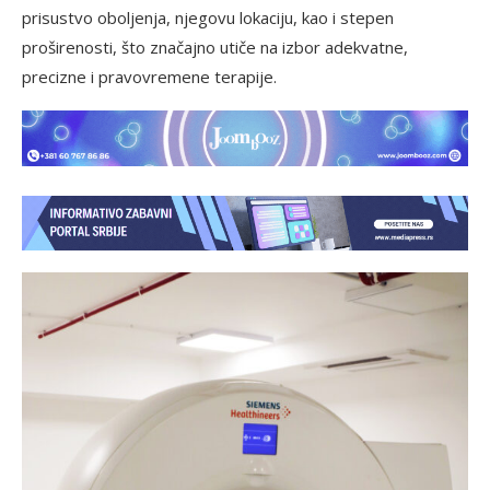
prisustvo oboljenja, njegovu lokaciju, kao i stepen
proširenosti, što značajno utiče na izbor adekvatne,
precizne i pravovremene terapije.