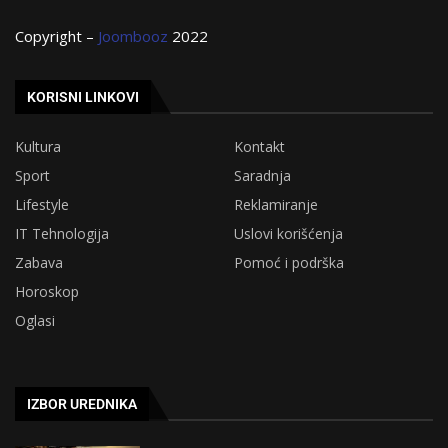
Copyright –
Joombooz
2022
KORISNI LINKOVI
Kultura
Kontakt
Sport
Saradnja
Lifestyle
Reklamiranje
IT Tehnologija
Uslovi korišćenja
Zabava
Pomoć i podrška
Horoskop
Oglasi
IZBOR UREDNIKA