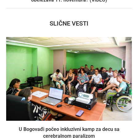
SLIČNE VESTI
U Bogovađi počeo inkluzivni kamp za decu sa
cerebralnom paralizom