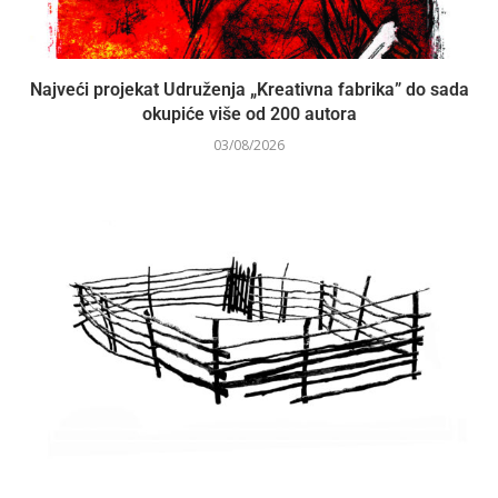
Najveći projekat Udruženja „Kreativna fabrika” do sada
okupiće više od 200 autora
03/08/2026