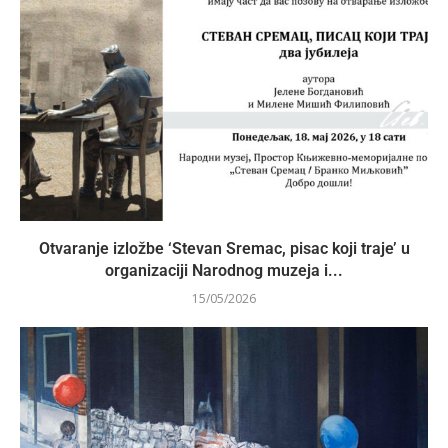
Otvaranje izložbe ‘Stevan Sremac, pisac koji traje’ u
organizaciji Narodnog muzeja i...
15/05/2026