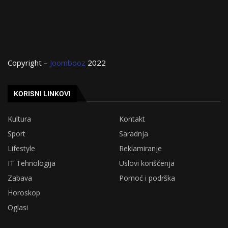
Copyright –
Joombooz
2022
KORISNI LINKOVI
Kultura
Kontakt
Sport
Saradnja
Lifestyle
Reklamiranje
IT Tehnologija
Uslovi korišćenja
Zabava
Pomoć i podrška
Horoskop
Oglasi