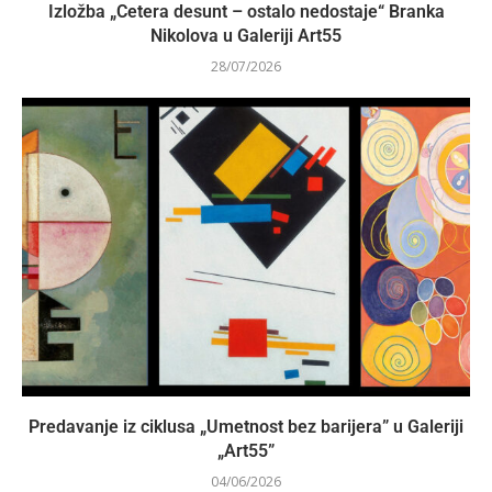
Izložba „Cetera desunt – ostalo nedostaje“ Branka
Nikolova u Galeriji Art55
28/07/2026
Predavanje iz ciklusa „Umetnost bez barijera” u Galeriji
„Art55”
04/06/2026