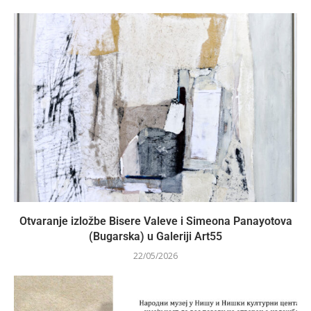
Otvaranje izložbe Bisere Valeve i Simeona Panayotova
(Bugarska) u Galeriji Art55
22/05/2026