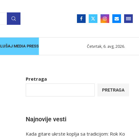
Četvrtak, 6. avg, 2026.
SLUŠAJ MEDIA PRESS
Pretraga
PRETRAGA
Najnovije vesti
Kada gitare ukrste koplja sa tradicijom: Rok Ko