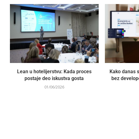
Lean u hotelijerstvu: Kada proces
Kako danas s
postaje deo iskustva gosta
bez develope
01/06/2026