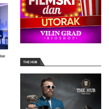
ise
THE HUB