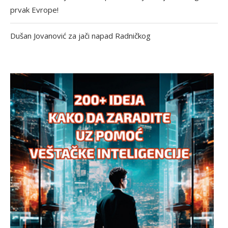
prvak Evrope!
Dušan Jovanović za jači napad Radničkog