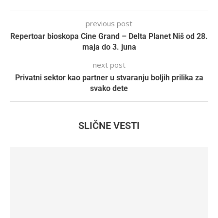
previous post
Repertoar bioskopa Cine Grand – Delta Planet Niš od 28.
maja do 3. juna
next post
Privatni sektor kao partner u stvaranju boljih prilika za
svako dete
SLIČNE VESTI