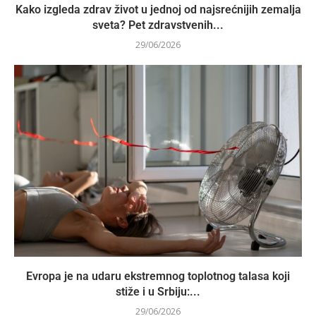
Kako izgleda zdrav život u jednoj od najsrećnijih zemalja
sveta? Pet zdravstvenih...
29/06/2026
Evropa je na udaru ekstremnog toplotnog talasa koji
stiže i u Srbiju:...
29/06/2026