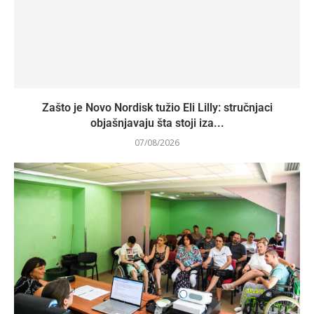
Zašto je Novo Nordisk tužio Eli Lilly: stručnjaci
objašnjavaju šta stoji iza...
07/08/2026