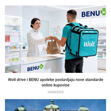
Wolt drive i BENU apoteke postavljaju nove standarde
online kupovine
26/06/2026