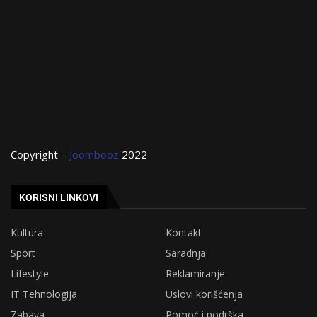
Copyright –
Joombooz
2022
KORISNI LINKOVI
Kultura
Kontakt
Sport
Saradnja
Lifestyle
Reklamiranje
IT Tehnologija
Uslovi korišćenja
Zabava
Pomoć i podrška