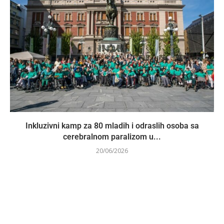
Inkluzivni kamp za 80 mladih i odraslih osoba sa
cerebralnom paralizom u...
20/06/2026