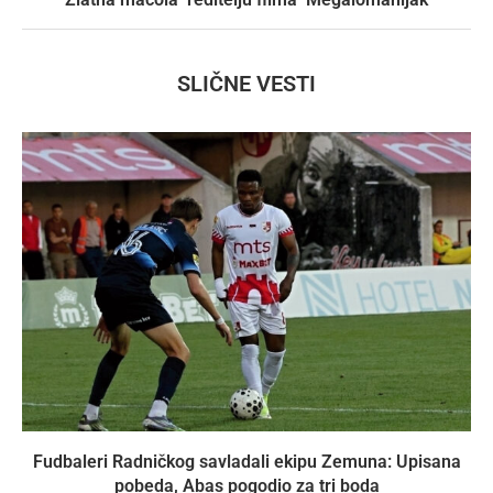
SLIČNE VESTI
Fudbaleri Radničkog savladali ekipu Zemuna: Upisana
pobeda, Abas pogodio za tri boda