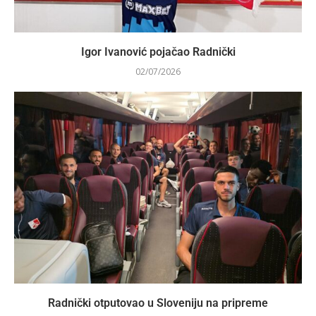
Igor Ivanović pojačao Radnički
02/07/2026
Radnički otputovao u Sloveniju na pripreme