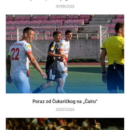
03/08/2026
Poraz od Čukaričkog na „Čairu“
26/07/2026