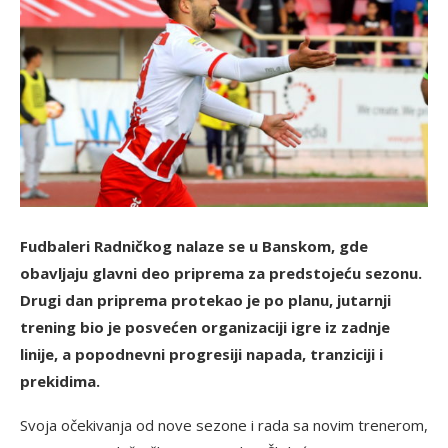
Fudbaleri Radničkog nalaze se u Banskom, gde
obavljaju glavni deo priprema za predstojeću sezonu.
Drugi dan priprema protekao je po planu, jutarnji
trening bio je posvećen organizaciji igre iz zadnje
linije, a popodnevni progresiji napada, tranziciji i
prekidima.
Svoja očekivanja od nove sezone i rada sa novim trenerom,