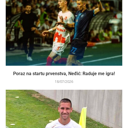
Poraz na startu prvenstva, Neđić: Raduje me igra!
18/07/2026