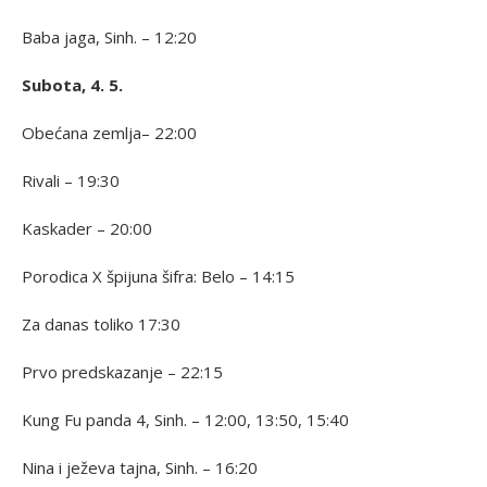
Baba jaga, Sinh. – 12:20
Subota, 4. 5.
Obećana zemlja– 22:00
Rivali – 19:30
Kaskader – 20:00
Porodica X špijuna šifra: Belo – 14:15
Za danas toliko 17:30
Prvo predskazanje – 22:15
Kung Fu panda 4, Sinh. – 12:00, 13:50, 15:40
Nina i ježeva tajna, Sinh. – 16:20