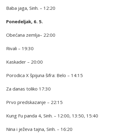
Baba jaga, Sinh. – 12:20
Ponedeljak, 6. 5.
Obećana zemlja– 22:00
Rivali – 19:30
Kaskader – 20:00
Porodica X špijuna šifra: Belo – 14:15
Za danas toliko 17:30
Prvo predskazanje – 22:15
Kung Fu panda 4, Sinh. – 12:00, 13:50, 15:40
Nina i ježeva tajna, Sinh. – 16:20