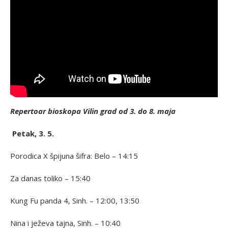
Repertoar bioskopa Vilin grad od 3. do 8. maja
Petak, 3. 5.
Porodica X špijuna šifra: Belo – 14:15
Za danas toliko – 15:40
Kung Fu panda 4, Sinh. – 12:00, 13:50
Nina i ježeva tajna, Sinh. – 10:40