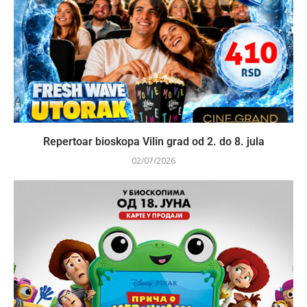
Repertoar bioskopa Vilin grad od 2. do 8. jula
02/07/2026