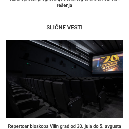
rešenja
SLIČNE VESTI
Repertoar bioskopa Vilin grad od 30. jula do 5. avgusta