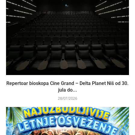
Repertoar bioskopa Cine Grand – Delta Planet Niš od 30.
jula do...
28/07/2026