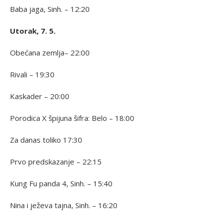
Baba jaga, Sinh. – 12:20
Utorak, 7. 5.
Obećana zemlja– 22:00
Rivali – 19:30
Kaskader – 20:00
Porodica X špijuna šifra: Belo – 18:00
Za danas toliko 17:30
Prvo predskazanje – 22:15
Kung Fu panda 4, Sinh. – 15:40
Nina i ježeva tajna, Sinh. – 16:20