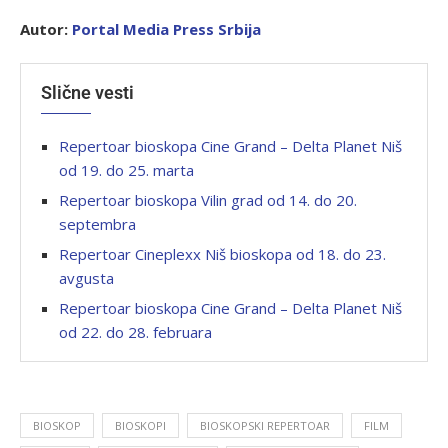
Autor:
Portal
Media Press Srbija
Slične vesti
Repertoar bioskopa Cine Grand – Delta Planet Niš
od 19. do 25. marta
Repertoar bioskopa Vilin grad od 14. do 20.
septembra
Repertoar Cineplexx Niš bioskopa od 18. do 23.
avgusta
Repertoar bioskopa Cine Grand – Delta Planet Niš
od 22. do 28. februara
BIOSKOP
BIOSKOPI
BIOSKOPSKI REPERTOAR
FILM