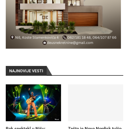
NAJNOVIJE VESTI
Rok spektakl u Nišu:
Zašto je Novo Nordisk tužio