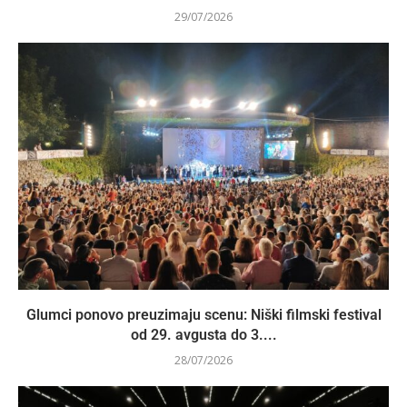
29/07/2026
Glumci ponovo preuzimaju scenu: Niški filmski festival
od 29. avgusta do 3....
28/07/2026